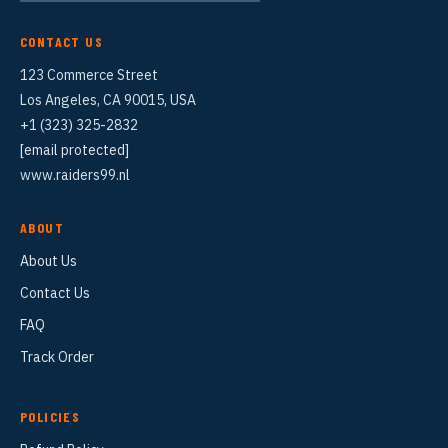
CONTACT US
123 Commerce Street
Los Angeles, CA 90015, USA
+1 (323) 325-2832
[email protected]
www.raiders99.nl
ABOUT
About Us
Contact Us
FAQ
Track Order
POLICIES