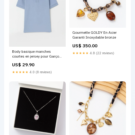
Gourmette GOLDY En Acier
Garanti Inoxydable bronze
US$ 350.00
Body basique manches
★★★★★
4.8 (22 reviews)
courtes en jersey pour Garçon
Taille:06 ANS
US$ 29.90
★★★★★
4.0 (8 reviews)