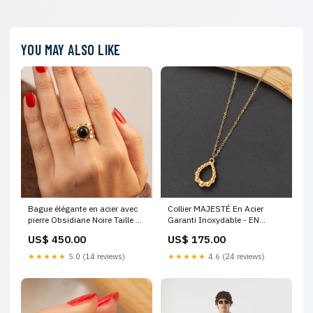
YOU MAY ALSO LIKE
Bague élégante en acier avec
Collier MAJESTÉ En Acier
pierre Obsidiane Noire Taille de
Garanti Inoxydable - EN
l’anneau:Standard
PROMO costume
US$ 450.00
US$ 175.00
★★★★★
5.0 (14 reviews)
★★★★★
4.6 (24 reviews)