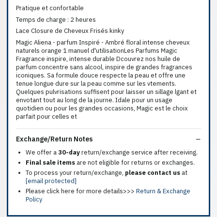
Pratique et confortable
Temps de charge : 2 heures
Lace Closure de Cheveux Frisés kinky
Magic Aliena - parfum Inspiré - Ambré floral intense cheveux
naturels orange 1 manuel d'utilisationLes Parfums Magic
Fragrance inspire, intense durable Dcouvrez nos huile de
parfum concentre sans alcool, inspire de grandes fragrances
iconiques. Sa formule douce respecte la peau et offre une
tenue longue dure sur la peau comme sur les vtements.
Quelques pulvrisations suffisent pour laisser un sillage lgant et
envotant tout au long de la journe. Idale pour un usage
quotidien ou pour les grandes occasions, Magic est le choix
parfait pour celles et
Exchange/Return Notes
We offer a
30-day
return/exchange service after receiving.
Final sale items
are not eligible for returns or exchanges.
To process your return/exchange,
please contact us
at
[email protected]
Please click here for more details>>>
Return & Exchange
Policy