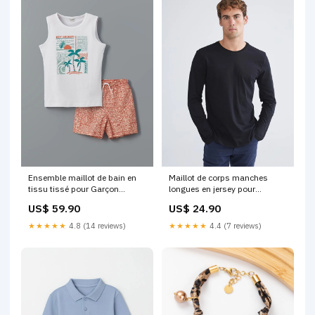
Ensemble maillot de bain en
Maillot de corps manches
tissu tissé pour Garçon
longues en jersey pour
Taille:09 ANS
Homme timberland
US$ 59.90
US$ 24.90
★★★★★
4.8 (14 reviews)
★★★★★
4.4 (7 reviews)