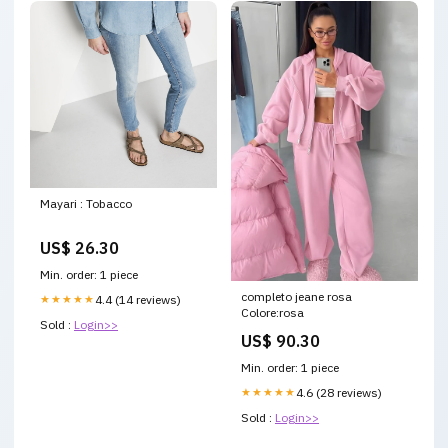
Mayari : Tobacco
US$ 26.30
Min. order: 1 piece
completo jeane rosa
★★★★★
4.4 (14 reviews)
Colore:rosa
Sold :
Login>>
US$ 90.30
Min. order: 1 piece
★★★★★
4.6 (28 reviews)
Sold :
Login>>