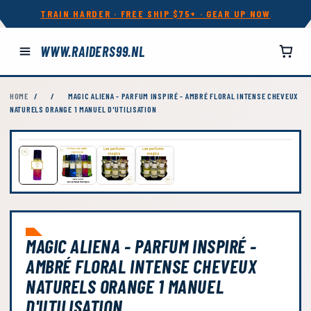
TRAIN HARDER · FREE SHIP $75+ · GEAR UP NOW
WWW.RAIDERS99.NL
HOME
/
/
MAGIC ALIENA - PARFUM INSPIRÉ - AMBRÉ FLORAL INTENSE CHEVEUX
NATURELS ORANGE 1 MANUEL D'UTILISATION
MAGIC ALIENA - PARFUM INSPIRÉ -
AMBRÉ FLORAL INTENSE CHEVEUX
NATURELS ORANGE 1 MANUEL
D'UTILISATION