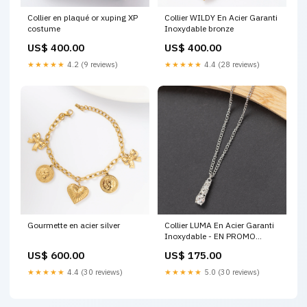
Collier en plaqué or xuping XP
Collier WILDY En Acier Garanti
costume
Inoxydable bronze
US$ 400.00
US$ 400.00
★★★★★
4.2 (9 reviews)
★★★★★
4.4 (28 reviews)
Gourmette en acier silver
Collier LUMA En Acier Garanti
Inoxydable - EN PROMO
plated
US$ 600.00
US$ 175.00
★★★★★
4.4 (30 reviews)
★★★★★
5.0 (30 reviews)