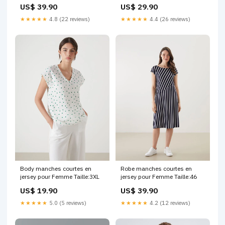
Femme Pulls_et_Cardigans
US$ 39.90
US$ 29.90
★★★★★
4.8 (22 reviews)
★★★★★
4.4 (26 reviews)
Body manches courtes en
Robe manches courtes en
jersey pour Femme Taille:3XL
jersey pour Femme Taille:46
US$ 19.90
US$ 39.90
★★★★★
5.0 (5 reviews)
★★★★★
4.2 (12 reviews)