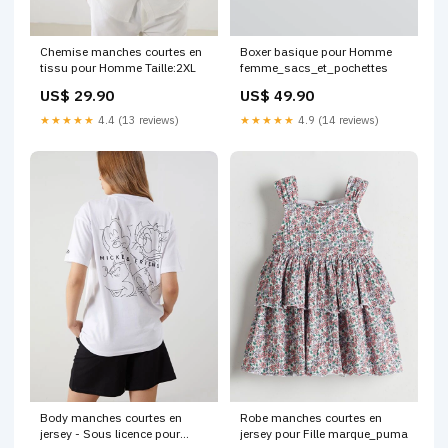
Chemise manches courtes en
Boxer basique pour Homme
tissu pour Homme Taille:2XL
femme_sacs_et_pochettes
US$ 29.90
US$ 49.90
★★★★★
4.4 (13 reviews)
★★★★★
4.9 (14 reviews)
Body manches courtes en
Robe manches courtes en
jersey - Sous licence pour
jersey pour Fille marque_puma