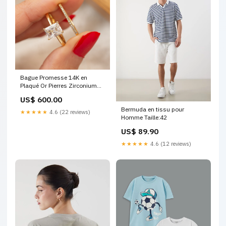
Bague Promesse 14K en
Plaqué Or Pierres Zirconium
Fines Xuping xp costume
US$ 600.00
Bermuda en tissu pour
★★★★★
4.6 (22 reviews)
Homme Taille:42
US$ 89.90
★★★★★
4.6 (12 reviews)