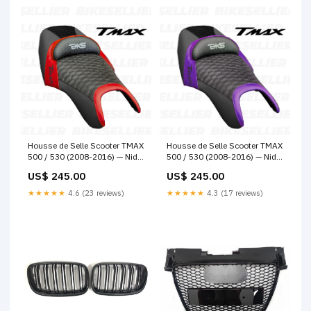
Housse de Selle Scooter TMAX
Housse de Selle Scooter TMAX
500 / 530 (2008-2016) — Nid
500 / 530 (2008-2016) — Nid
d'Abeille Noir & rouge XPS
d'Abeille Noir & violet xrace
US$ 245.00
US$ 245.00
★★★★★
4.6 (23 reviews)
★★★★★
4.3 (17 reviews)