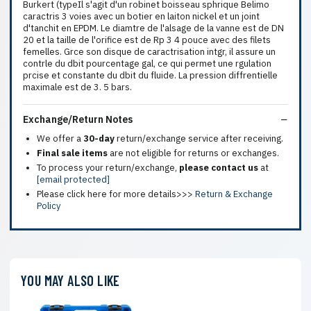
Burkert (typeIl s'agit d'un robinet boisseau sphrique Belimo
caractris 3 voies avec un botier en laiton nickel et un joint
d'tanchit en EPDM. Le diamtre de l'alsage de la vanne est de DN
20 et la taille de l'orifice est de Rp 3 4 pouce avec des filets
femelles. Grce son disque de caractrisation intgr, il assure un
contrle du dbit pourcentage gal, ce qui permet une rgulation
prcise et constante du dbit du fluide. La pression diffrentielle
maximale est de 3. 5 bars.
Exchange/Return Notes
We offer a
30-day
return/exchange service after receiving.
Final sale items
are not eligible for returns or exchanges.
To process your return/exchange,
please contact us
at
[email protected]
Please click here for more details>>>
Return & Exchange
Policy
YOU MAY ALSO LIKE