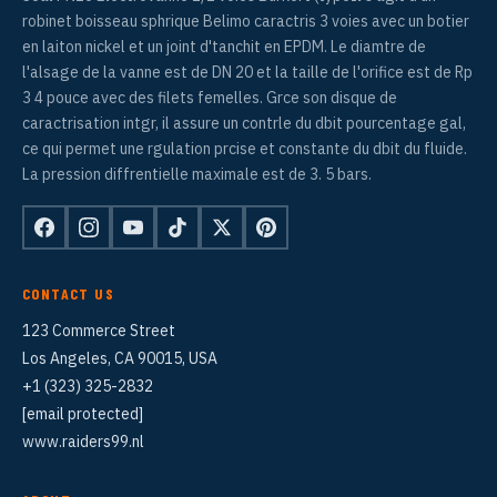
robinet boisseau sphrique Belimo caractris 3 voies avec un botier
en laiton nickel et un joint d'tanchit en EPDM. Le diamtre de
l'alsage de la vanne est de DN 20 et la taille de l'orifice est de Rp
3 4 pouce avec des filets femelles. Grce son disque de
caractrisation intgr, il assure un contrle du dbit pourcentage gal,
ce qui permet une rgulation prcise et constante du dbit du fluide.
La pression diffrentielle maximale est de 3. 5 bars.
CONTACT US
123 Commerce Street
Los Angeles, CA 90015, USA
+1 (323) 325-2832
[email protected]
www.raiders99.nl